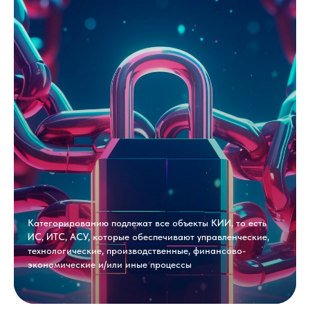
Категорированию подлежат все объекты КИИ, то есть
ИС, ИТС, АСУ, которые обеспечивают управленческие,
технологические, производственные, финансово-
экономические и/или иные процессы