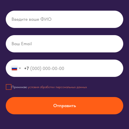
Введите ваше ФИО
Ваш Email
+7
Принимаю
условия обработки персональных данных
Отправить