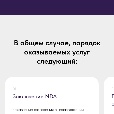
В общем случае, порядок
оказываемых услуг
следующий:
01
0
Заключение NDA
заключение соглашения о неразглашении