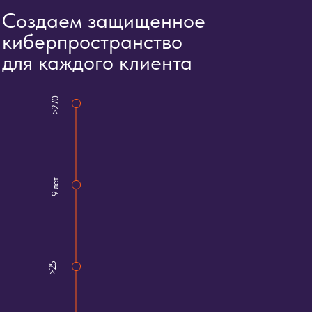
Создаем защищенное
киберпространство
для каждого клиента
>270
9 лет
>25