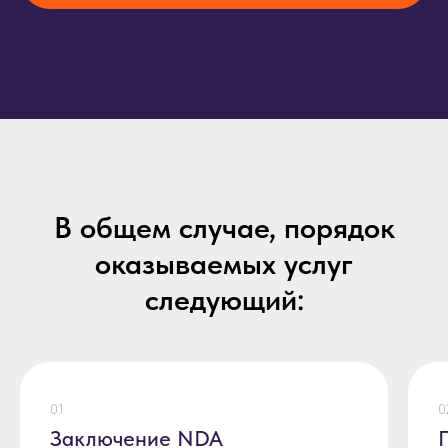
В общем случае, порядок
оказываемых услуг
следующий:
01
0
Заключение NDA