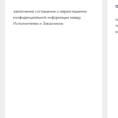
заключение соглашения о неразглашении
конфиденциальной информации между
п
Исполнителем и Заказчиком
т
к