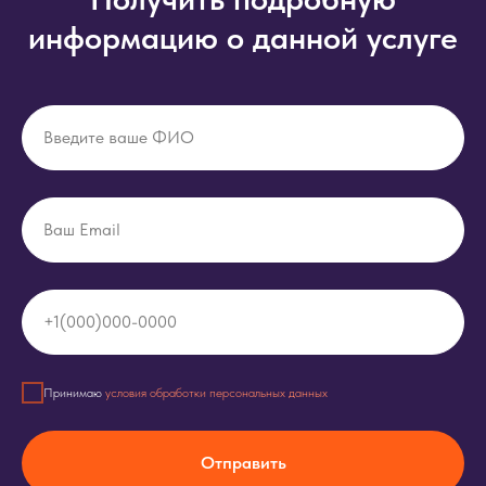
информацию о данной услуге
Введите ваше ФИО
Ваш Email
+1(000)000-0000
Принимаю
условия обработки персональных данных
Отправить