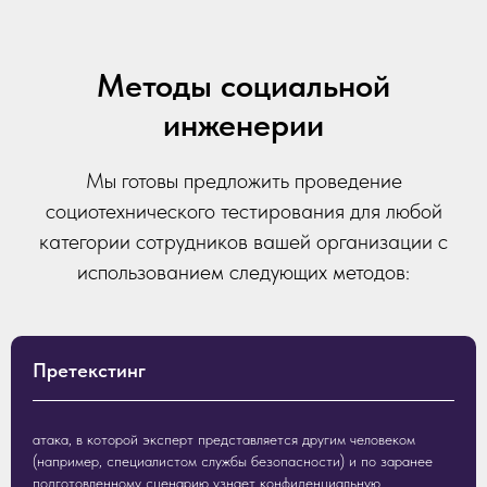
Методы социальной
инженерии
Мы готовы предложить проведение
социотехнического тестирования для любой
категории сотрудников вашей организации с
использованием следующих методов:
Претекстинг
атака, в которой эксперт представляется другим человеком
(например, специалистом службы безопасности) и по заранее
подготовленному сценарию узнает конфиденциальную