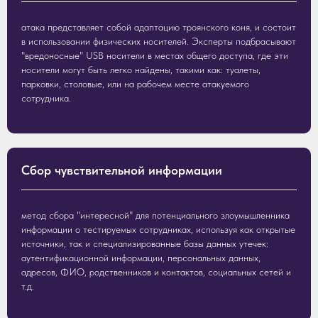
атака представляет собой адаптацию троянского коня, и состоит
в использовании физических носителей. Эксперты подбрасывают
"вредоносные" USB носители в местах общего доступа, где эти
носители могут быть легко найдены, такими как: туалеты,
парковки, столовые, или на рабочем месте атакуемого
сотрудника.
Сбор чувствительной информации
метод сбора "интересной" для потенциального злоумышленника
информации о тестируемых сотрудниках, используя как открытые
источники, так и специализированные базы данных утечек:
аутентификационной информации, персональных данных,
адресов, ФИО, родственников и контактов, социальных сетей и
т.д.